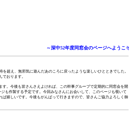
～深中52年度同窓会のページへようこそ
時を超え、無邪気に遊んだあのころに戻ったような楽しいひとときでした。
んでおります。
ます。今後も皆さんさえよければ、この幹事グループで定期的に同窓会を開
ページも作製する予定です。今回みなさんにお会いして、このページも覗いて
れば嬉しいです。今後もがんばって行きますので、皆さんご協力よろしく御