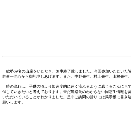
総勢69名の出席をいただき、無事終了致しました。今回参加いただいた
幹事一同心から御礼申しあげます。また、中野先生、村上先生、山根先生
時の流れは、子供の頃より加速度的に速く流れるように感じるこんにち
催していきたいと考えております。未だ連絡先のわからない同窓生情報を募
いただいていることがわかりました。是非ご訪問の折りには掲示板に書き
願いします。